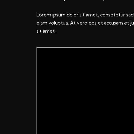
Lorem ipsum dolor sit amet, consetetur sad
diam voluptua. At vero eos et accusam et j
sit amet.