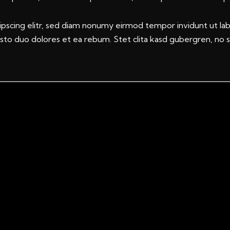
ipscing elitr, sed diam nonumy eirmod tempor invidunt ut la
usto duo dolores et ea rebum. Stet clita kasd gubergren, no 