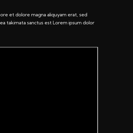
bore et dolore magna aliquyam erat, sed
sea takimata sanctus est Lorem ipsum dolor