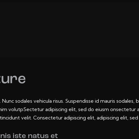
ture
. Nunc sodales vehicula risus. Suspendisse id mauris sodales, b
s enim volutpSectetur adipiscing elit, sed do eiusm onsectetur
tincidunt velit. Consectetur adipiscing elit, adipiscing elit, sed
nis iste natus et