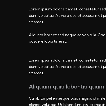
Lorem ipsum dolor sit amet, consetetur sad
diam voluptua. At vero eos et accusam et j
sit amet.
Aliquam laoreet sed neque ac vehicula. Cras 
posuere lobortis erat.
Lorem ipsum dolor sit amet, consetetur sad
diam voluptua. At vero eos et accusam et j
sit amet.
Aliquam quis lobortis quam
Curabitur pellentesque odio magna, id male
blandit volutpat. Ut bibendum, nisi et mattis 