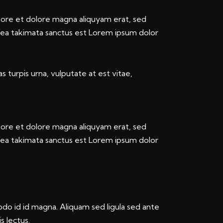
bore et dolore magna aliquyam erat, sed
sea takimata sanctus est Lorem ipsum dolor
 turpis urna, vulputate at est vitae,
bore et dolore magna aliquyam erat, sed
sea takimata sanctus est Lorem ipsum dolor
o id id magna. Aliquam sed ligula sed ante
s lectus.