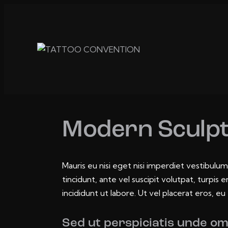
Modern Sculp
Mauris eu nisi eget nisi imperdiet vestibulum
tincidunt, ante vel suscipit volutpat, turpi
incididunt ut labore. Ut vel placerat eros, eu 
Sed ut perspiciatis unde om