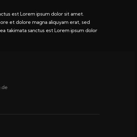
nctus est Lorem ipsum dolor sit amet.
bore et dolore magna aliquyam erat, sed
sea takimata sanctus est Lorem ipsum dolor
.de