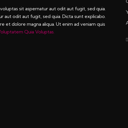
C
luptas sit aspernatur aut odit aut fugit, sed quia.
aut odit aut fugit, sed quia. Dicta sunt explicabo.
ore et dolore magna aliqua. Ut enim ad veniam quis
oluptatem Quia Voluptas.