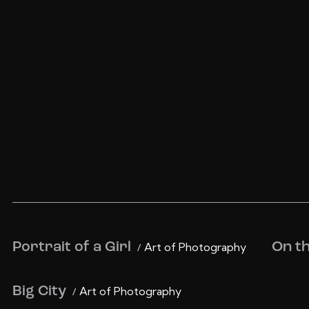
Portrait of a Girl
Art of Photography
On t
Big City
Art of Photography