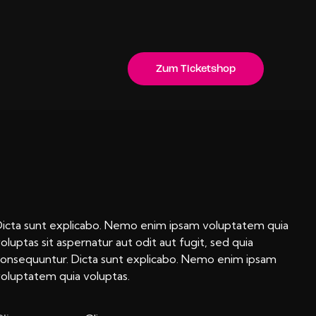
Zum Ticketshop
Zum Ticketshop
icta sunt explicabo. Nemo enim ipsam voluptatem quia
oluptas sit aspernatur aut odit aut fugit, sed quia
onsequuntur. Dicta sunt explicabo. Nemo enim ipsam
oluptatem quia voluptas.