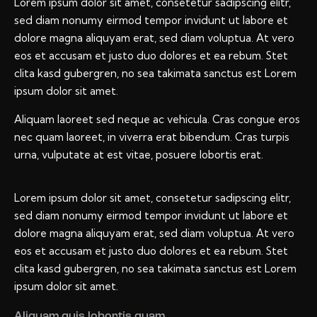
Lorem ipsum dolor sit amet, consetetur sadipscing elitr,
sed diam nonumy eirmod tempor invidunt ut labore et
dolore magna aliquyam erat, sed diam voluptua. At vero
eos et accusam et justo duo dolores et ea rebum. Stet
clita kasd gubergren, no sea takimata sanctus est Lorem
ipsum dolor sit amet.
Aliquam laoreet sed neque ac vehicula. Cras congue eros
nec quam laoreet, in viverra erat bibendum. Cras turpis
urna, vulputate at est vitae, posuere lobortis erat.
Lorem ipsum dolor sit amet, consetetur sadipscing elitr,
sed diam nonumy eirmod tempor invidunt ut labore et
dolore magna aliquyam erat, sed diam voluptua. At vero
eos et accusam et justo duo dolores et ea rebum. Stet
clita kasd gubergren, no sea takimata sanctus est Lorem
ipsum dolor sit amet.
Aliquam quis lobortis quam