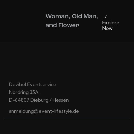
Woman, Old Man,
Explore
and Flower
Now
Dezibel Eventservice
Nordring 35A
D-64807 Dieburg / Hessen
anmeldung@event-lifestyle.de