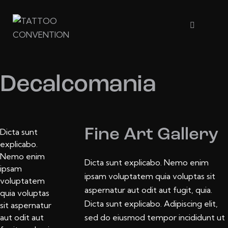
Decalcomania
Fine Art Gallery
Dicta sunt
explicabo.
Nemo enim
Dicta sunt explicabo. Nemo enim
ipsam
ipsam voluptatem quia voluptas sit
voluptatem
aspernatur aut odit aut fugit, quia.
quia voluptas
Dicta sunt explicabo. Adipiscing elit,
sit aspernatur
aut odit aut
sed do eiusmod tempor incididunt ut