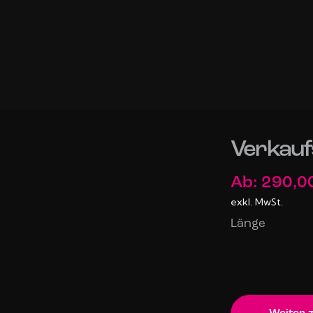
Verkauf
Ab:
290,0
exkl. MwSt.
Länge