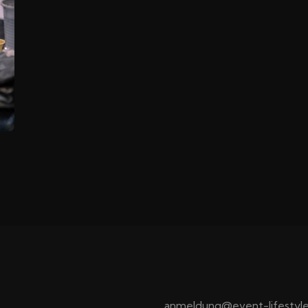
anmeldung@event-lifestyle