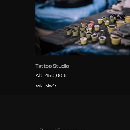
Tattoo Studio
Ab:
450,00
€
exkl. MwSt.